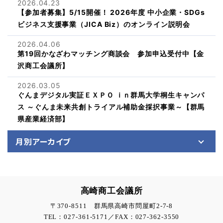
2026.04.23
【参加者募集】5/15開催！ 2026年度 中小企業・SDGs
ビジネス支援事業（JICA Biz）のオンライン説明会
2026.04.06
第19回かなざわマッチング商談会 参加申込受付中【金
沢商工会議所】
2026.03.05
ぐんまデジタル実証ＥＸＰＯ ｉｎ群馬大学桐生キャンパ
ス ～ぐんま未来共創トライアル補助金採択事業～【群馬
県産業経済部】
月別アーカイブ
高崎商工会議所
〒370-8511 群馬県高崎市問屋町2-7-8
TEL：027-361-5171／FAX：027-362-3550