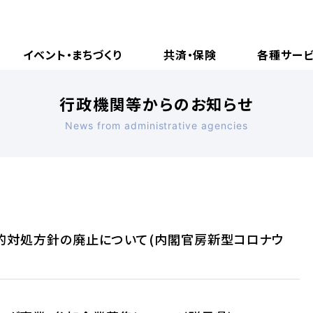
イベント・まちづくり
共済・保険
各種サー
行政機関等からのお知らせ
News from administrative agencies
的対処方針の廃止について(内閣官房新型コロナウ