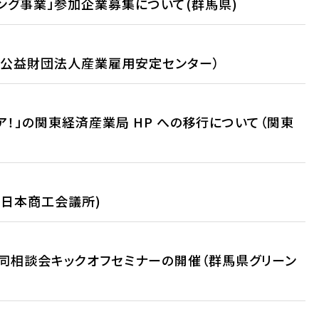
ング事業」参加企業募集について(群馬県)
（公益財団法人産業雇用安定センター）
ア！」の関東経済産業局 HP への移行について（関東
4(日本商工会議所)
同相談会キックオフセミナーの開催（群馬県グリーン