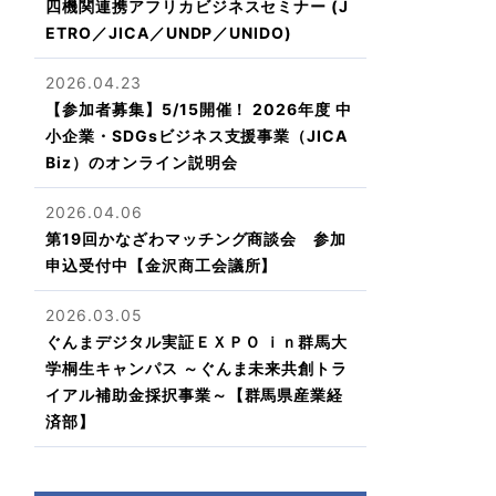
四機関連携アフリカビジネスセミナー (J
ETRO／JICA／UNDP／UNIDO)
2026.04.23
【参加者募集】5/15開催！ 2026年度 中
小企業・SDGsビジネス支援事業（JICA
Biz）のオンライン説明会
2026.04.06
第19回かなざわマッチング商談会 参加
申込受付中【金沢商工会議所】
2026.03.05
ぐんまデジタル実証ＥＸＰＯ ｉｎ群馬大
学桐生キャンパス ～ぐんま未来共創トラ
イアル補助金採択事業～【群馬県産業経
済部】