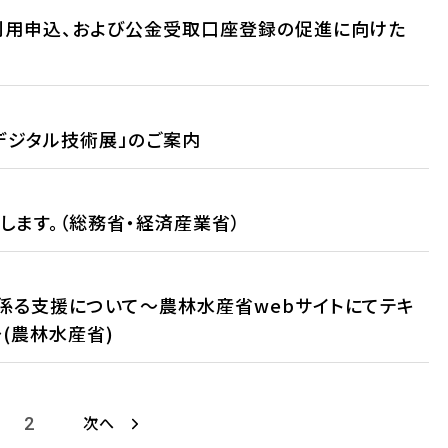
利用申込、および公金受取口座登録の促進に向けた
デジタル技術展」のご案内
します。（総務省・経済産業省）
係る支援について～農林水産省webサイトにてテキ
(農林水産省)
次へ
2