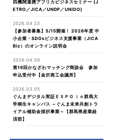
四機関連携アフリカビジネスセミナー (J
ETRO／JICA／UNDP／UNIDO)
2026.04.23
【参加者募集】5/15開催！ 2026年度 中
小企業・SDGsビジネス支援事業（JICA
Biz）のオンライン説明会
2026.04.06
第19回かなざわマッチング商談会 参加
申込受付中【金沢商工会議所】
2026.03.05
ぐんまデジタル実証ＥＸＰＯ ｉｎ群馬大
学桐生キャンパス ～ぐんま未来共創トラ
イアル補助金採択事業～【群馬県産業経
済部】