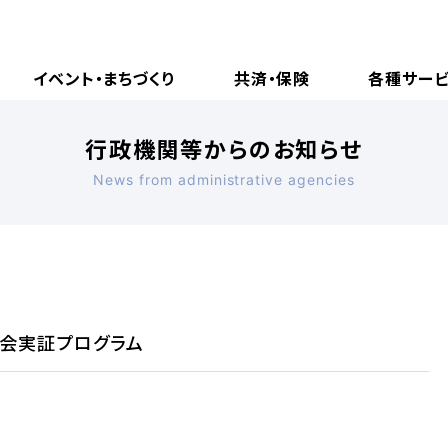
イベント・まちづくり
共済・保険
各種サー
行政機関等からのお知らせ
News from administrative agencies
社会実証プログラム