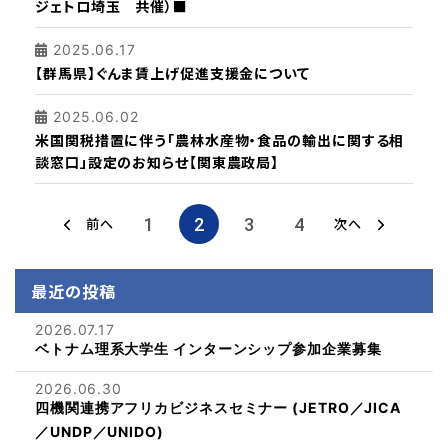
ジェトロ埼玉 共催）■
2025.06.17
【群馬県】ぐんま賃上げ促進支援金について
2025.06.02
米国関税措置に伴う「農林水産物・食品の輸出に関する相
談窓口」設定のお知らせ【関東農政局】
1
2
3
4
前へ
次へ
最近の投稿
2026.07.17
ベトナム理系大学生 インターンシップ参加企業募集
2026.06.30
四機関連携アフリカビジネスセミナー (JETRO／JICA
／UNDP／UNIDO)