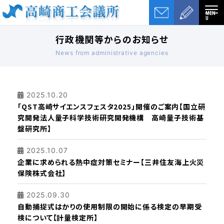
MEN
U
行政機関等からのお知らせ
News from administrative agencies
2025.10.20
「QST高崎サイエンスフェスタ2025」開催のご案内【国立研
究開発法人量子科学技術研究開発機構 高崎量子技術基
盤研究所】
2025.10.07
企業に求められる熱中症対策セミナー【三井住友海上火災
保険株式会社】
2025.09.30
自動捕捉式はかりの使用制限の開始に係る検定の早期受
検について【計量検定所】