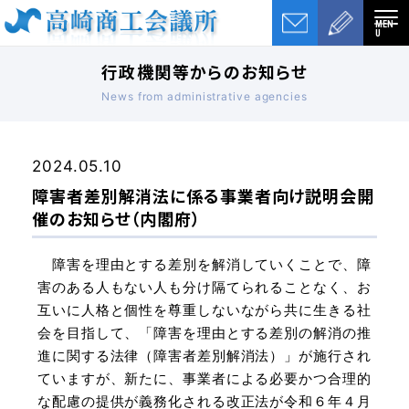
MEN
U
行政機関等からのお知らせ
News from administrative agencies
2024.05.10
障害者差別解消法に係る事業者向け説明会開
催のお知らせ（内閣府）
障害を理由とする差別を解消していくことで、障
害のある人もない人も分け隔てられることなく、お
互いに人格と個性を尊重しないながら共に生きる社
会を目指して、「障害を理由とする差別の解消の推
進に関する法律（障害者差別解消法）」が施行され
ていますが、新たに、事業者による必要かつ合理的
な配慮の提供が義務化される改正法が令和６年４月