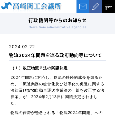
MEN
U
行政機関等からのお知らせ
News from administrative agencies
2024.02.22
物流2024年問題を巡る政府動向等について
（１）改正物流２法の閣議決定
2024年問題に対応し、物流の持続的成長を図るた
め、「流通業務の総合化及び効率化の促進に関する
法律及び貨物自動車運送事業法の一部を改正する法
律案」が、2024年2月13日に閣議決定されまし
た。
物流の停滞が懸念される「物流2024年問題」への