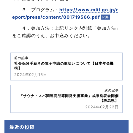
３．プログラム：
https://www.mlit.go.jp/r
eport/press/content/001719566.pdf
４．参加方法：上記リンク内別紙「参加方法」
をご確認のうえ、お申込みください。
前の記事
社会保険手続きの電子申請の取扱いについて【日本年金機
構】
2024年02月15日
次の記事
『サウナ・スパ関連商品等開発支援事業』成果発表会開催
【群馬県】
2024年02月22日
最近の投稿