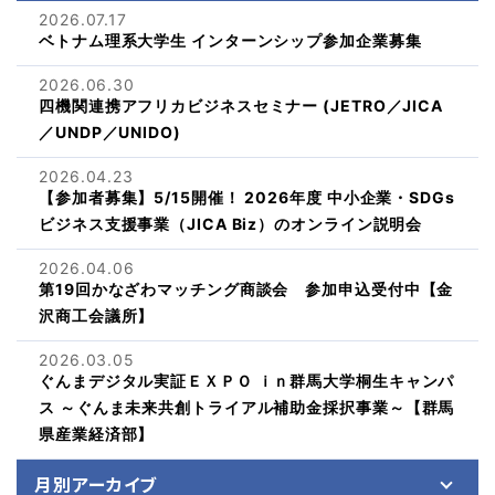
2026.07.17
ベトナム理系大学生 インターンシップ参加企業募集
2026.06.30
四機関連携アフリカビジネスセミナー (JETRO／JICA
／UNDP／UNIDO)
2026.04.23
【参加者募集】5/15開催！ 2026年度 中小企業・SDGs
ビジネス支援事業（JICA Biz）のオンライン説明会
2026.04.06
第19回かなざわマッチング商談会 参加申込受付中【金
沢商工会議所】
2026.03.05
ぐんまデジタル実証ＥＸＰＯ ｉｎ群馬大学桐生キャンパ
ス ～ぐんま未来共創トライアル補助金採択事業～【群馬
県産業経済部】
月別アーカイブ