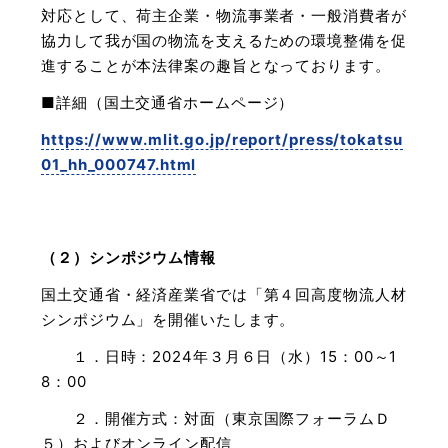
対応として、荷主企業・物流事業者・一般消費者が
協力して我が国の物流を支えるための環境整備を促
進することが本法律案の趣旨となっております。
■詳細（国土交通省ホームページ）
https://www.mlit.go.jp/report/press/tokatsu
01_hh_000747.html
（２）シンポジウム情報
国土交通省・経済産業省では「第４回高度物流人材
シンポジウム」を開催いたします。
１．日時：2024年３月６日（水）15：00～1
8：00
２．開催方式：対面（東京国際フォーラムＤ
５）およびオンライン配信