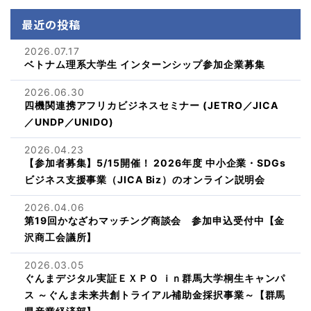
最近の投稿
2026.07.17
ベトナム理系大学生 インターンシップ参加企業募集
2026.06.30
四機関連携アフリカビジネスセミナー (JETRO／JICA
／UNDP／UNIDO)
2026.04.23
【参加者募集】5/15開催！ 2026年度 中小企業・SDGs
ビジネス支援事業（JICA Biz）のオンライン説明会
2026.04.06
第19回かなざわマッチング商談会 参加申込受付中【金
沢商工会議所】
2026.03.05
ぐんまデジタル実証ＥＸＰＯ ｉｎ群馬大学桐生キャンパ
ス ～ぐんま未来共創トライアル補助金採択事業～【群馬