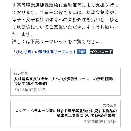
す高等職業訓練促進給付金制度等により支援を行っ
ております。事業主の皆さまには、助成金制度や、
母子・父子福祉団体等への業務外注を活用し、ひと
り親就労についてご支援いただきますようお願いい
たします。
詳しくは下記リーフレットをご覧ください。
「ひとり親」の雇用促進リーフレット
ダウンロード
前の記事
人材開発支援助成金「人への投資促進コース」の活用勧奨に
ついて(厚生労働省)
2023年07月31日
次の記事
ロシア・ベラルーシ等に対する産業基盤強化に資する物品の
輸出禁止措置について(経済産業省)
2023年08月03日