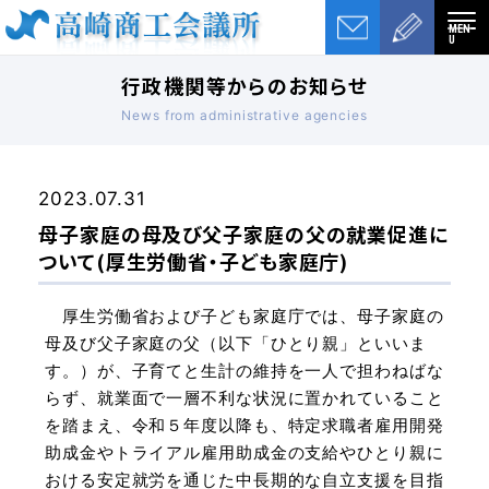
MEN
U
行政機関等からのお知らせ
News from administrative agencies
2023.07.31
母子家庭の母及び父子家庭の父の就業促進に
ついて(厚生労働省・子ども家庭庁)
厚生労働省および子ども家庭庁では、母子家庭の
母及び父子家庭の父（以下「ひとり親」といいま
す。）が、子育てと生計の維持を一人で担わねばな
らず、就業面で一層不利な状況に置かれていること
を踏まえ、令和５年度以降も、特定求職者雇用開発
助成金やトライアル雇用助成金の支給やひとり親に
おける安定就労を通じた中長期的な自立支援を目指