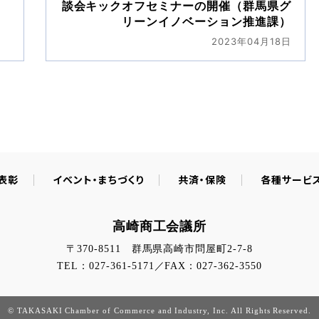
談会キックオフセミナーの開催（群馬県グ
リーンイノベーション推進課）
2023年04月18日
・表彰
イベント・まちづくり
共済・保険
各種サービ
高崎商工会議所
〒370-8511 群馬県高崎市問屋町2-7-8
TEL：027-361-5171／FAX：027-362-3550
© TAKASAKI Chamber of Commerce and Industry, Inc. All Rights Reserved.