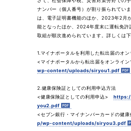
さて、社会保障や税、災害対策分野での
ナンバー（個人番号）が割り振られてい
は、電子証明書機能のほか、2023年2
能となったほか、2024年度末に運転免
取組が順次進められています。詳しくは
1.マイナポータルを利用した転出届のオン
<マイナポータルから転出届をオンライン
wp-content/uploads/siryou1.pdf
2.健康保険証としての利用申込方法
<健康保険証としての利用申込>
https:
you2.pdf
<セブン銀行・マイナンバーカードの健
p/wp-content/uploads/siryou3.pdf