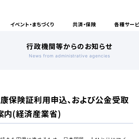
イベント・まちづくり
共済・保険
各種サー
行政機関等からのお知らせ
News from administrative agencies
健康保険証利用申込、および公金受取
内(経済産業省)