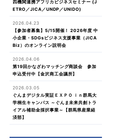
四機関連携アフリカビジネスセミナー (J
ETRO／JICA／UNDP／UNIDO)
2026.04.23
【参加者募集】5/15開催！ 2026年度 中
小企業・SDGsビジネス支援事業（JICA
Biz）のオンライン説明会
2026.04.06
第19回かなざわマッチング商談会 参加
申込受付中【金沢商工会議所】
2026.03.05
ぐんまデジタル実証ＥＸＰＯ ｉｎ群馬大
学桐生キャンパス ～ぐんま未来共創トラ
イアル補助金採択事業～【群馬県産業経
済部】