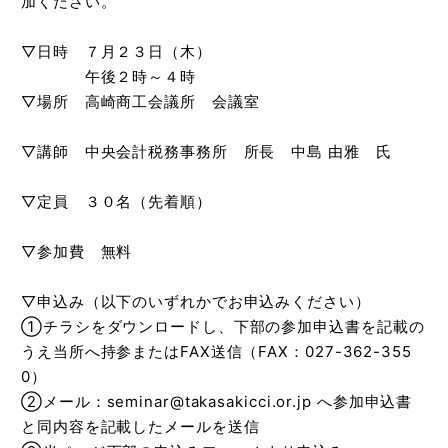
加ください。
▽日時 ７月２３日（木）
午後２時～４時
▽場所 高崎商工会議所 会議室
▽講師 中央会計税務事務所 所長 中島 由雅 氏
▽定員 ３０名（先着順）
▽参加費 無料
▽申込み（以下のいずれかでお申込みください）
①チラシをダウンロードし、下部の参加申込書を記載の
うえ当所へ持参またはFAX送信（FAX：027-362-355
0）
②メール：seminar@takasakicci.or.jp へ参加申込書
と同内容を記載したメールを送信