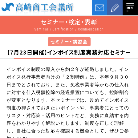
MEN
U
セミナー・検定・表彰
Seminar / Certification / Commendation
セミナー・講習会
【7月23日開催】インボイス制度実務対応セミナー
インボイス制度の導入から約２年が経過しました。イン
ボイス発行事業者向けの「２割特例」は、本年９月３０
日までとされており、また、免税事業者等からの仕入れ
に対する仕入税額控除の経過措置についても、控除割合
が変更となります。本セミナーでは、改めてインボイス
制度の押さえておきたいポイントや、事業者にとっての
リスク・対応策・活用のヒントなど、実務に直結する内
容をわかりやすく解説いたします。制度を正しく理解
し、自社に合った対応を確認する機会として、ぜひご参