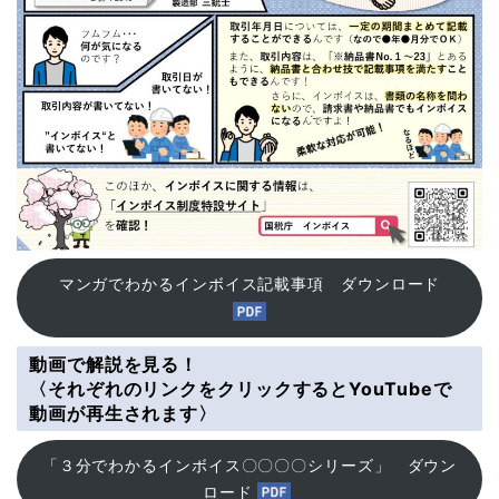
マンガでわかるインボイス記載事項 ダウンロード
動画で解説を見る！
〈それぞれのリンクをクリックするとYouTubeで
動画が再生されます〉
「３分でわかるインボイス〇〇〇〇シリーズ」 ダウン
ロード