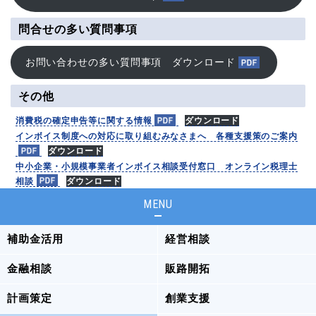
問合せの多い質問事項
お問い合わせの多い質問事項 ダウンロード
その他
消費税の確定申告等に関する情報
ダウンロード
インボイス制度への対応に取り組むみなさまへ 各種支援策のご案内
ダウンロード
中小企業・小規模事業者インボイス相談受付窓口 オンライン税理士
相談
ダウンロード
MENU
補助金活用
経営相談
金融相談
販路開拓
計画策定
創業支援